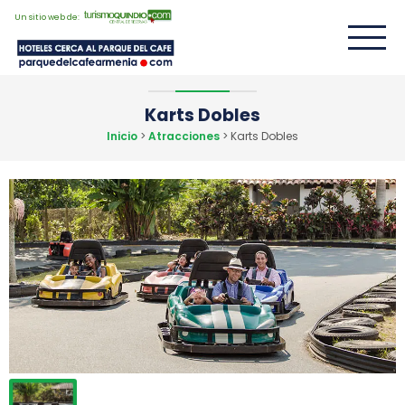
Un sitio web de:
Karts Dobles
Inicio
>
Atracciones
> Karts Dobles