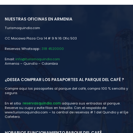
NUESTRAS OFICINAS EN ARMENIA
Turismoquindio.com
CC Mocawa Plaza Cra 14 # 9 N 16 Ofic 503
Reservas Whatsapp :
318 4520000
Email:
info@turismoquindio.com
Armenia – Quindío – Colombia
¿DESEA COMPRAR LOS PASAPORTES AL PARQUE DEL CAFÉ ?
Compre aqui los pasaportes al parque del café, compra 100 % sencilla y
segura.
En el sitio
reservasquindio.com
adquiera sus entradas al parque.
Reserve su cupo y evite filas en taquilla. Con el respaldo de
www.turismoquindio.com – la central de reservas # 1 del Quindio y el Eje
Cafetero.
HORARIOS FUNCIONAMIENTO PARQUE DEL CAFÉ