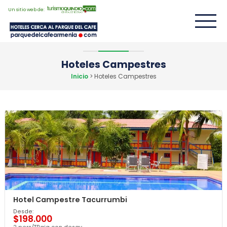
Un sitio web de:
Hoteles Campestres
Inicio
> Hoteles Campestres
Hotel Campestre Tacurrumbi
Desde:
$198.000