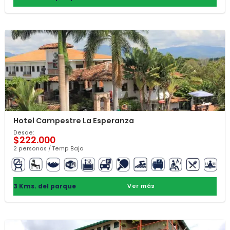
Hotel Campestre La Esperanza
Desde:
$222.000
2 personas / Temp Baja
3 Kms. del parque
Ver más