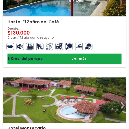
Hostal El Zafiro del Café
Desde:
$130.000
2 pax / T.Baja con desayuno
6 Kms. del parque
Ver más
Hotel Montecarlo