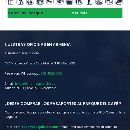
3 Kms. del parque
Ver más
NUESTRAS OFICINAS EN ARMENIA
Turismoquindio.com
CC Mocawa Plaza Cra 14 # 9 N 16 Ofic 503
Reservas Whatsapp :
318 4520000
Email:
info@turismoquindio.com
Armenia – Quindío – Colombia
¿DESEA COMPRAR LOS PASAPORTES AL PARQUE DEL CAFÉ ?
Compre aqui los pasaportes al parque del café, compra 100 % sencilla y
segura.
En el sitio
reservasquindio.com
adquiera sus entradas al parque.