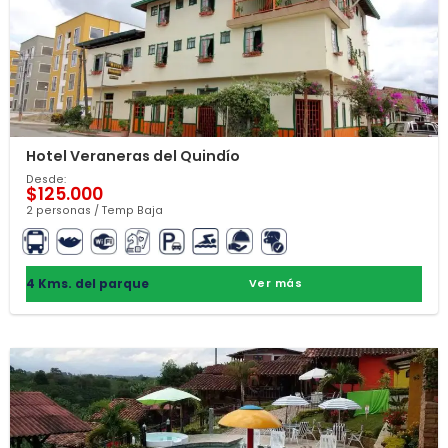
Hotel Veraneras del Quindío
Desde:
$125.000
2 personas / Temp Baja
4 Kms. del parque
Ver más