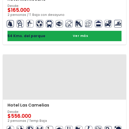
Desde:
$165.000
2 personas / T. Baja con desayuno
54 Kms. del parque
Ver más
Hotel Las Camelias
Desde:
$556.000
2 personas / Temp Baja