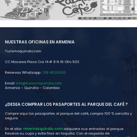
NUESTRAS OFICINAS EN ARMENIA
Turismoquindio.com
CC Mocawa Plaza Cra 14 # 9 N 16 Ofic 503
Reservas Whatsapp :
318 4520000
Email:
info@turismoquindio.com
Armenia – Quindío – Colombia
¿DESEA COMPRAR LOS PASAPORTES AL PARQUE DEL CAFÉ ?
Compre aqui los pasaportes al parque del café, compra 100 % sencilla y
segura.
En el sitio
reservasquindio.com
adquiera sus entradas al parque.
Reserve su cupo y evite filas en taquilla. Con el respaldo de