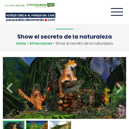
Un sitio web de:
Show el secreto de la naturaleza
Inicio
>
Atracciones
> Show el secreto de la naturaleza