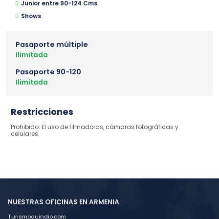
Junior entre 90-124 Cms
Shows
Pasaporte múltiple
Ilimitada
Pasaporte 90-120
Ilimitada
Restricciones
Prohibido: El uso de filmadoras, cámaras fotográficas y
celulares.
NUESTRAS OFICINAS EN ARMENIA
Turismoquindio.com