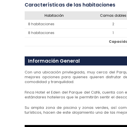
Características de las habitaciones
Habitación
Camas dobles
8 habitaciones
2
8 habitaciones
1
Capacida
Información General
Con una ubicación privilegiada, muy cerca del Parqu
mejores opciones para quienes quieren disfrutar de 
comodidad y tranquilidad.
Finca Hotel el Eden del Parque del Café, cuenta con 
estándares hoteleros que le permitirán sentir el desc
Su amplia zona de piscina y zonas verdes, así como 
turísticos, hacen de este alojamiento una de las mej