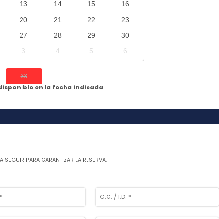
13
14
15
16
20
21
22
23
27
28
29
30
3
4
5
6
XX
isponible en la fecha indicada
A SEGUIR PARA GARANTIZAR LA RESERVA.