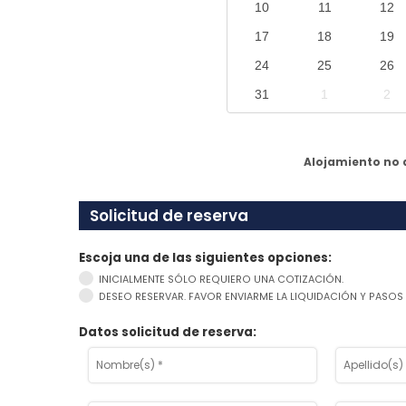
10
11
12
17
18
19
24
25
26
31
1
2
Alojamiento no d
Solicitud de reserva
Escoja una de las siguientes opciones:
INICIALMENTE SÓLO REQUIERO UNA COTIZACIÓN.
DESEO RESERVAR. FAVOR ENVIARME LA LIQUIDACIÓN Y PASOS 
Datos solicitud de reserva: