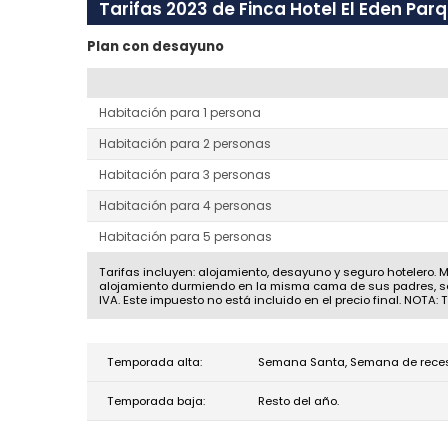
Tarifas 2023 de Finca Hotel El Eden Par
Plan con desayuno
Habitación para 1 persona
Habitación para 2 personas
Habitación para 3 personas
Habitación para 4 personas
Habitación para 5 personas
Tarifas incluyen: alojamiento, desayuno y seguro hotelero.
alojamiento durmiendo en la misma cama de sus padres, s
IVA. Este impuesto no está incluido en el precio final. NOTA: 
Temporada alta:
Semana Santa, Semana de receso e
Temporada baja:
Resto del año.