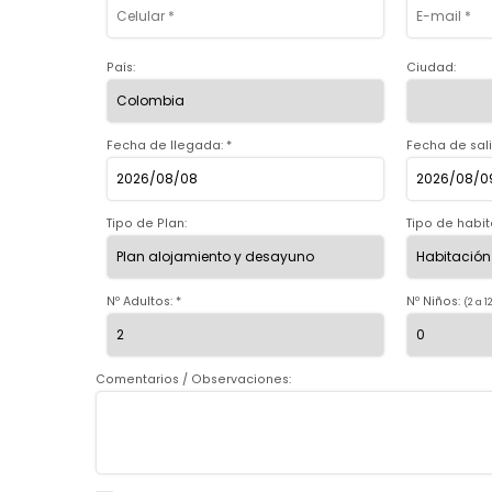
País:
Ciudad:
Fecha de llegada: *
Fecha de sali
Tipo de Plan:
Tipo de habit
Nº Adultos: *
Nº Niños:
(2 a 1
Comentarios / Observaciones: