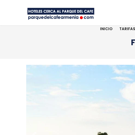
INICIO
TARIFA
F