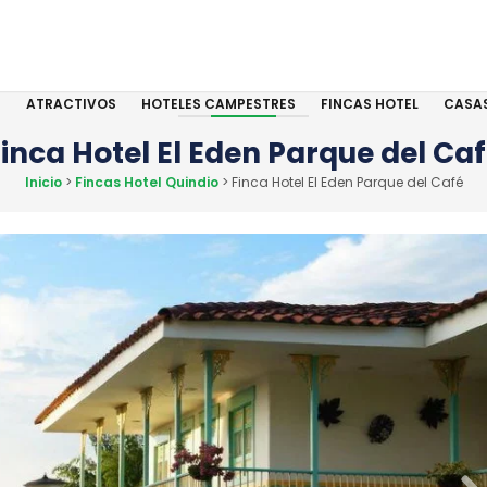
S
ATRACTIVOS
HOTELES CAMPESTRES
FINCAS HOTEL
CASA
inca Hotel El Eden Parque del Ca
Inicio
>
Fincas Hotel Quindio
> Finca Hotel El Eden Parque del Café